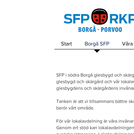
Start
Borgå SFP
Våra 
SFP i södra Borgå glesbygd och skär
glesbygd och skärgård och vår lokalav
glesbygdens och skärgårdens invånar
Tanken är att vi tillsammans bättre s
berör vårt område.
För vår lokalavdelning är våra invåna
Genom ert stöd kan lokalavdelninge