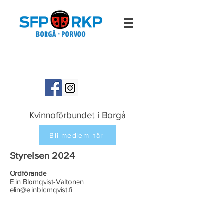
Kvinnoförbundet i Borgå
Bli medlem här
Styrelsen 2024
Ordförande
Elin Blomqvist-Valtonen
elin@elinblomqvist.fi